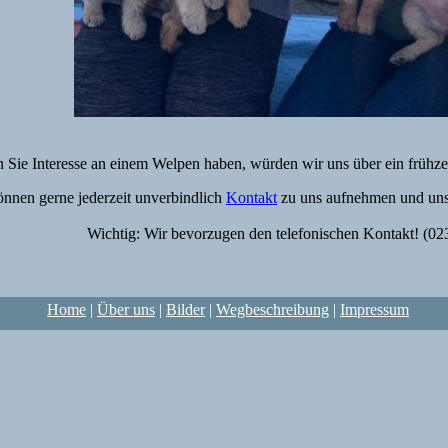
n Sie Interesse an einem Welpen haben, würden wir uns über ein frühze
önnen gerne jederzeit unverbindlich
Kontakt
zu uns aufnehmen und unse
Wichtig: Wir bevorzugen den telefonischen Kontakt! (0
Home
|
Über uns
|
Bilder
|
Wegbeschreibung
|
Impressum