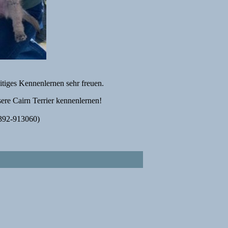
itiges Kennenlernen sehr freuen.
re Cairn Terrier kennenlernen!
2392-913060)